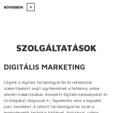
BŐVEBBEN
SZOLGÁLTATÁSOK
DIGITÁLIS MARKETING
Cégünk a digitális tartalomgyártás és reklámozás
szakértőjeként segít ügyfeleinknek a hatékony online
jelenlét kialakításában. Komplett digitális kampányokat és
stratégiákat dolgozunk ki, figyelembe véve a legújabb
piaci trendeket. A célzott tartalomgyártás során a
legmodernebb technikai háttérrel, fotózással, videós