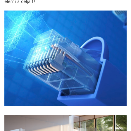
elérni a céljait!