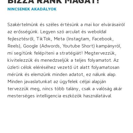
NINCSENEK AKADÁLYOK
Szakértelmünk és széles értésünk a mai kor elvárásairól
az erősségünk. Legyen szó arculat és weboldal
fejlesztésről, TikTok, Meta (Instagtam, Facebook,
Reels), Google (Adwords, Youtube Short) kampányról,
mi segítünk felépíteni a stratégiát! Megtervezzük,
kivitelezzük és menedzseljük a teljes folyamatot. Az
üzleti célok eléréséhez vezető út alatt folyamatosan
mérünk és elemzünk minden adatot, ez nálunk alap.
Minden javaslatunkat az ügyfelek céljai alapján
tervezzük meg, nincs több talány, csak a valóság akár
mesterséges intelligencia eszközök használatával.