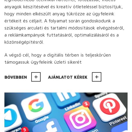
anyagok készítésével és kreatív ötleteléssel biztosítjuk,
hogy minden elkészült anyag tükrözze az ügyfeleink
értékeit és céljait. A folyamat során gondoskodunk a
szükséges arculati és tartalmi módosítások elvégzéséről,
a reklámkampányok futtatásáról, optimalizálásáról és a
közönségépítésről.
A végső cél, hogy a digitális térben is teljeskörűen
támogassuk ügyfeleink üzleti sikerét
BŐVEBBEN
AJÁNLATOT KÉREK