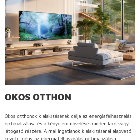
OKOS OTTHON
Okos otthonok kialakításának célja az energiafelhasználás
optimalizálása és a kényelem növelése minden lakó vagy
látogató részére. A mai ingatlanok kialakításánál alapvető
követelmény az energiafelhasználás optimalizálása,