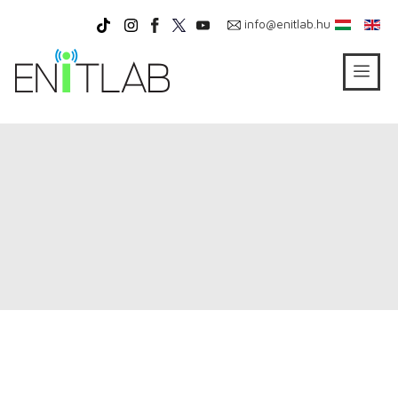
info@enitlab.hu