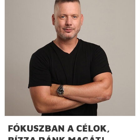
FÓKUSZBAN A CÉLOK,
BÍZZA RÁNK MAGÁT!