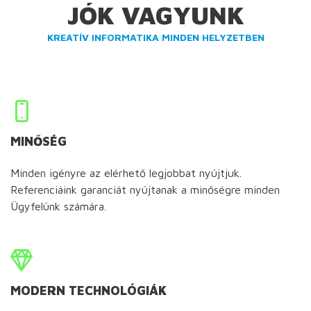
JÓK VAGYUNK
KREATÍV INFORMATIKA MINDEN HELYZETBEN
MINŐSÉG
Minden igényre az elérhető legjobbat nyújtjuk.
Referenciáink garanciát nyújtanak a minőségre minden
Ügyfelünk számára.
MODERN TECHNOLÓGIÁK