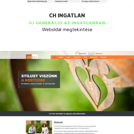
CH INGATLAN
ÚJ GENERÁCIÓ AZ INGATLANBAN
Weboldal megtekintése