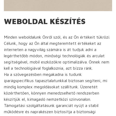
WEBOLDAL KÉSZÍTÉS
Minden weboldalunk Önről szól, és az Ön értékeit tükrözi.
Célunk, hogy az Ön által megteremtett értékeket az
interneten a nagyvilág számára is át tudjuk adni a
legérthetőbb módon, minőségi technológiák és arculat
segítségével, mobil eszközökre optimalizálva. Önnek nem
kell a technológiával foglalkoznia, azt bízza ránk.
Ha a szövegezésben megakadna is tudunk
iparágspecifikus tapasztalatunkkal biztosan segíteni, mi
mindig komplex megoldásokat szállítunk. Üzenetét
közérthetően, könnyen menedzselhető rendszerben
készítjük el, kimagasló nemzetközi színvonalon.
Támogatási szolgáltatásunk garanciát nyújt a stabil
működésre és naprakészen biztosítja a biztonsági