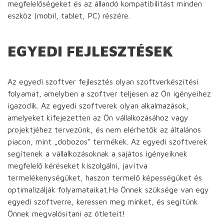
megfelelőségeket és az állandó kompatibilitást minden
eszköz (mobil, tablet, PC) részére.
EGYEDI FEJLESZTÉSEK
Az egyedi szoftver fejlesztés olyan szoftverkészítési
folyamat, amelyben a szoftver teljesen az Ön igényeihez
igazodik. Az egyedi szoftverek olyan alkalmazások,
amelyeket kifejezetten az Ön vállalkozásához vagy
projektjéhez tervezünk, és nem elérhetők az általános
piacon, mint „dobozos” termékek. Az egyedi szoftverek
segítenek a vállalkozásoknak a sajátos igényeiknek
megfelelő kéréseket kiszolgálni, javítva
termelékenységüket, haszon termelő képességüket és
optimalizálják folyamataikat.Ha Önnek szüksége van egy
egyedi szoftverre, keressen meg minket, és segítünk
Önnek megvalósítani az ötleteit!