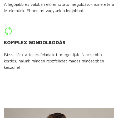
A legújabb és valóban előremutató megoldások ismerete a
lételemünk. Ebben mi vagyunk a legjobbak.
KOMPLEX GONDOLKODÁS
Bízza ránk a teljes feladatot, megoldjuk. Nincs több
kérdés, nálunk minden részfeladat magas minőségben
készül el.